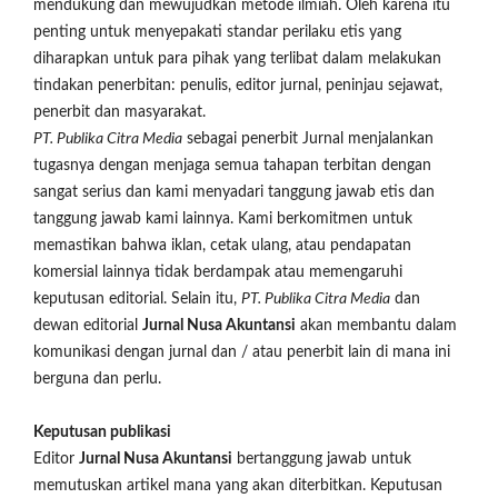
mendukung dan mewujudkan metode ilmiah. Oleh karena itu
penting untuk menyepakati standar perilaku etis yang
diharapkan untuk para pihak yang terlibat dalam melakukan
tindakan penerbitan: penulis, editor jurnal, peninjau sejawat,
penerbit dan masyarakat.
PT. Publika Citra Media
sebagai penerbit Jurnal menjalankan
tugasnya dengan menjaga semua tahapan terbitan dengan
sangat serius dan kami menyadari tanggung jawab etis dan
tanggung jawab kami lainnya. Kami berkomitmen untuk
memastikan bahwa iklan, cetak ulang, atau pendapatan
komersial lainnya tidak berdampak atau memengaruhi
keputusan editorial. Selain itu,
PT. Publika Citra Media
dan
dewan editorial
Jurnal Nusa Akuntansi
akan membantu dalam
komunikasi dengan jurnal dan / atau penerbit lain di mana ini
berguna dan perlu.
Keputusan publikasi
Editor
Jurnal Nusa Akuntansi
bertanggung jawab untuk
memutuskan artikel mana yang akan diterbitkan. Keputusan