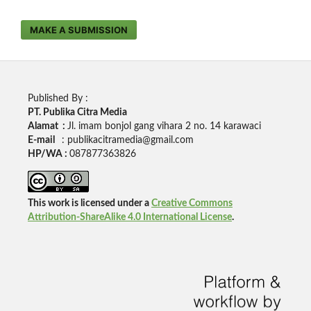
MAKE A SUBMISSION
Published By :
PT. Publika Citra Media
Alamat :
Jl. imam bonjol gang vihara 2 no. 14 karawaci
E-mail
: publikacitramedia@gmail.com
HP/WA :
087877363826
This work is licensed under a
Creative Commons
Attribution-ShareAlike 4.0 International License
.