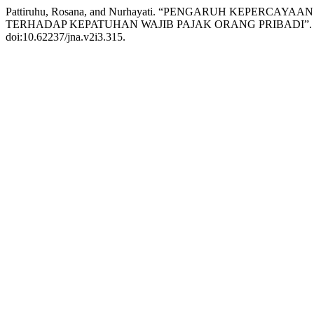
Pattiruhu, Rosana, and Nurhayati. “PENGARUH KEPERCA
TERHADAP KEPATUHAN WAJIB PAJAK ORANG PRIBADI”
doi:10.62237/jna.v2i3.315.